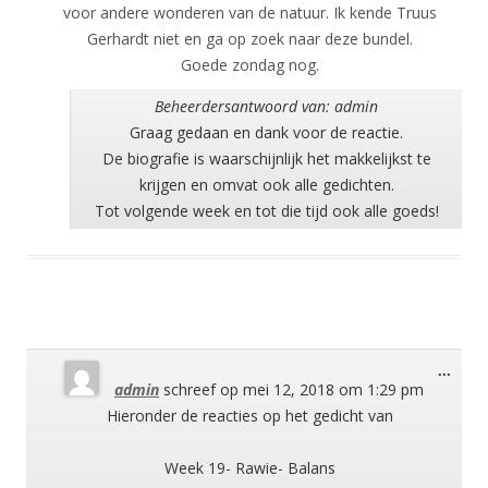
voor andere wonderen van de natuur. Ik kende Truus
Gerhardt niet en ga op zoek naar deze bundel.
Goede zondag nog.
Beheerdersantwoord van: admin
Graag gedaan en dank voor de reactie.
De biografie is waarschijnlijk het makkelijkst te
krijgen en omvat ook alle gedichten.
Tot volgende week en tot die tijd ook alle goeds!
Wisse
...
admin
schreef op
mei 12, 2018
om
1:29 pm
deze
meta
Hieronder de reacties op het gedicht van
Week 19- Rawie- Balans