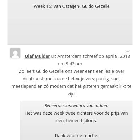
Week 15: Van Ostaijen- Guido Gezelle
Wisse
...
Olaf Mulder
uit
Amsterdam
schreef op
april 8, 2018
deze
meta
om
9:42 am
Zo leert Guido Gezelle ons weer eens een lesje over
dichtkunst, met name het vrije vers: puntig, snel,
meeslepend en zó modern dat het gisteren gemaakt lijkt te
zijn!
Beheerdersantwoord van: admin
Het was deze week twee dichters voor de prijs van
één, beiden tijdloos.
Dank voor de reactie.