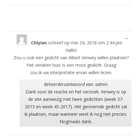
Wisse
...
Chlyian
schreef op
mei 24, 2018
om
2:44 pm
deze
meta
Hallo!
Zou u ook een gedicht van Albert Verwey willen plaatsen?
‘Het verlaten huis’ is een mooi gedicht. Graag
zou ik uw interpretatie ervan willen lezen.
Beheerdersantwoord van: admin
Dank voor de reactie en het verzoek. Verwey is op
de site aanwezig met twee gedichten (week 37-
2013 en week 45-2017). Het genoemde gedicht zal
ik plaatsen, maar wanneer weet ik nog niet precies.
Nogmaals dank.