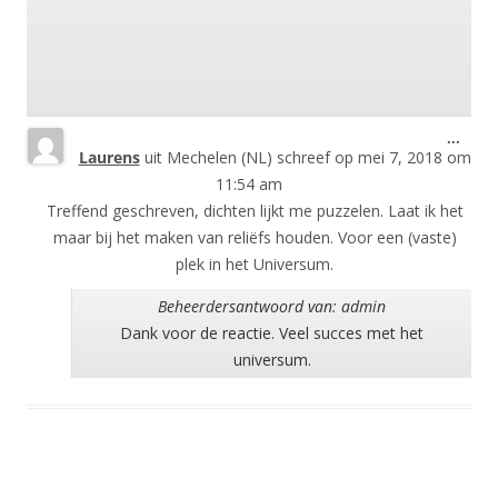
Wisse
...
Laurens
uit
Mechelen (NL)
schreef op
mei 7, 2018
om
deze
meta
11:54 am
Treffend geschreven, dichten lijkt me puzzelen. Laat ik het
maar bij het maken van reliëfs houden. Voor een (vaste)
plek in het Universum.
Beheerdersantwoord van: admin
Dank voor de reactie. Veel succes met het
universum.