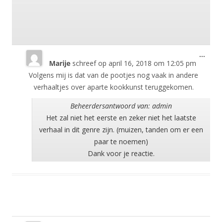
Wisse
...
Marije
schreef op
april 16, 2018
om
12:05 pm
deze
meta
Volgens mij is dat van de pootjes nog vaak in andere
verhaaltjes over aparte kookkunst teruggekomen.
Beheerdersantwoord van: admin
Het zal niet het eerste en zeker niet het laatste
verhaal in dit genre zijn. (muizen, tanden om er een
paar te noemen)
Dank voor je reactie.