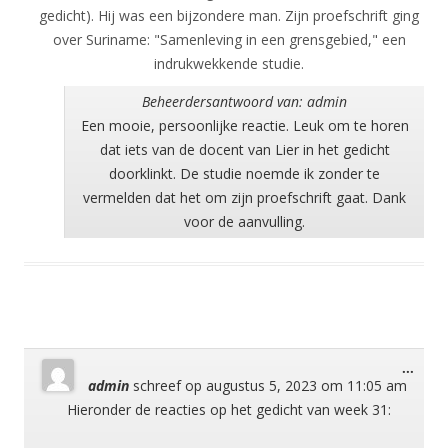
gedicht). Hij was een bijzondere man. Zijn proefschrift ging
over Suriname: "Samenleving in een grensgebied," een
indrukwekkende studie.
Beheerdersantwoord van: admin
Een mooie, persoonlijke reactie. Leuk om te horen
dat iets van de docent van Lier in het gedicht
doorklinkt. De studie noemde ik zonder te
vermelden dat het om zijn proefschrift gaat. Dank
voor de aanvulling.
Wisse
...
admin
schreef op
augustus 5, 2023
om
11:05 am
deze
meta
Hieronder de reacties op het gedicht van week 31: