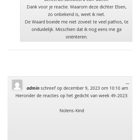
Dank voor je reactie. Waarom deze dichter Elsen,
zo onbekend is, weet ik niet.
De Waard boeide me niet zoveel: te veel pathos, te
onduidelijk. Misschien dat ik nog eens me ga
oriënteren.
Wisse
...
admin
schreef op
december 9, 2023
om
10:10 am
deze
meta
Hieronder de reacties op het gedicht van week 49-2023:
Nolens-Kind