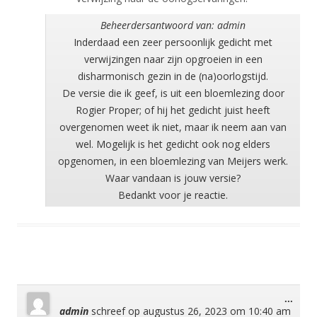
Beheerdersantwoord van: admin
Inderdaad een zeer persoonlijk gedicht met
verwijzingen naar zijn opgroeien in een
disharmonisch gezin in de (na)oorlogstijd.
De versie die ik geef, is uit een bloemlezing door
Rogier Proper; of hij het gedicht juist heeft
overgenomen weet ik niet, maar ik neem aan van
wel. Mogelijk is het gedicht ook nog elders
opgenomen, in een bloemlezing van Meijers werk.
Waar vandaan is jouw versie?
Bedankt voor je reactie.
Wisse
...
admin
schreef op
augustus 26, 2023
om
10:40 am
deze