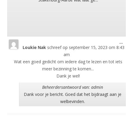
Wisse
...
Loukie Nak
schreef op
september 15, 2023
om
8:43
deze
meta
am
Wat een goed gedicht om iedere dag te lezen en tot iets
meer bezinning te komen...
Dank je wel!
Beheerdersantwoord van: admin
Dank voor je bericht. Goed dat het bijdraagt aan je
welbevinden.