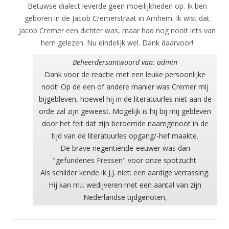
Betuwse dialect leverde geen moeilijkheden op. Ik ben
geboren in de Jacob Cremerstraat in Arnhem. Ik wist dat
Jacob Cremer een dichter was, maar had nog nooit iets van
hem gelezen. Nu eindelijk wel. Dank daarvoor!
Beheerdersantwoord van: admin
Dank voor de reactie met een leuke persoonlijke
noot! Op de een of andere manier was Cremer mij
bijgebleven, hoewel hij in de literatuurles niet aan de
orde zal zijn geweest. Mogelijk is hij bij mij gebleven
door het feit dat zijn beroemde naamgenoot in de
tijd van de literatuurles opgang/-hef maakte.
De brave negentiende-eeuwer was dan
"gefundenes Fressen" voor onze spotzucht.
Als schilder kende ik J.J. niet: een aardige verrassing.
Hij kan m.i. wedijveren met een aantal van zijn
Nederlandse tijdgenoten,